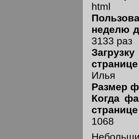
html
Пользо
неделю д
3133 раз
Загрузк
страни
Илья
Размер 
Когда фа
странице
1068
Небольш