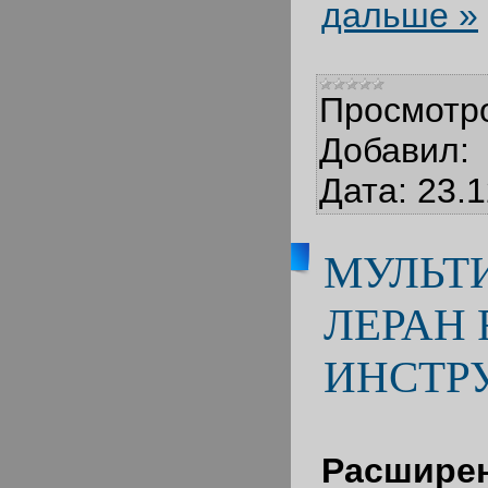
дальше »
Просмотр
Добавил:
Дата:
23.1
МУЛЬТ
ЛЕРАН 
ИНСТР
Расшир