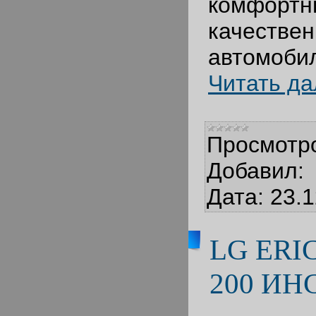
комф
качестве
автомоби
Читать д
Просмотр
Добавил:
Дата:
23.1
LG ERI
200 ИН