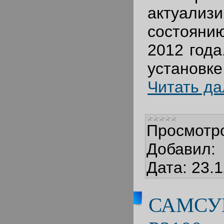
актуали
состояни
2012 года
установ
Читать д
Просмотр
Добавил:
Дата:
23.1
САМСУ