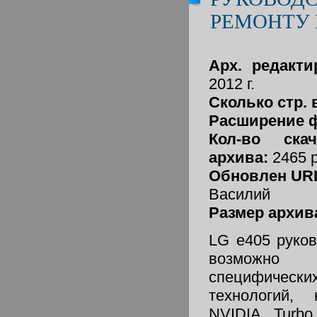
РЕМОНТУ
Арх. редакти
2012 г.
Сколько стр. 
Расширение 
Кол-во ска
архива:
2465 
Обновлен URL
Василий
Размер архива
LG e405 руков
возможно
специфическ
технологий, 
NVIDIA Turb