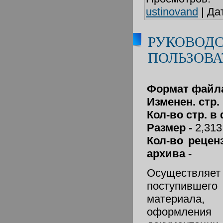
ustinovand
|
Да
РУКОВОД
ПОЛЬЗОВА
Формат файл
Изменен. стр. 
Кол-во стр. в
Размер -
2,31
Кол-во рецен
архива -
Осуществляет
поступившег
материала
оформления