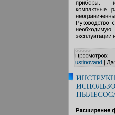
приборы, 
компактные р
неограниче
Руководство 
необходиму
эксплуатации 
Просмотров:
ustinovand
|
Да
ИНСТРУКЦ
ИСПОЛЬЗ
ПЫЛЕСОС
Расширение 