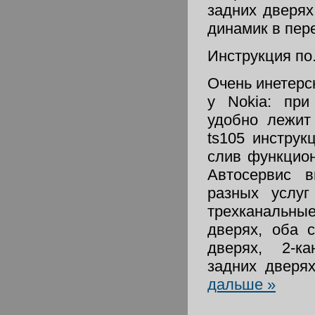
задних дверях
динамик в пер
Инструкция по.
Очень инетерс
у Nokia: при
удобно лежит
ts105 инструк
слив функцио
Автосервис 
разных услуг
трехканальны
дверях, оба 
дверях, 2-к
задних дверя
дальше »