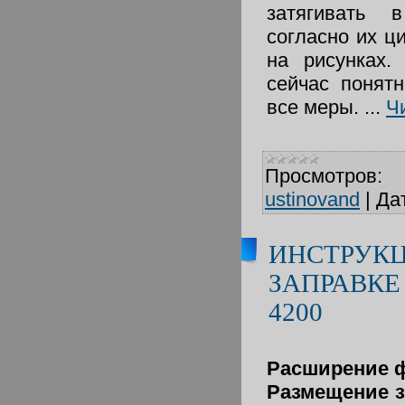
затягивать в
согласно их 
на рисунках.
сейчас понят
все меры.
...
Ч
Просмотров:
ustinovand
|
Да
ИНСТРУКЦ
ЗАПРАВКЕ
4200
Расширение ф
Размещение з