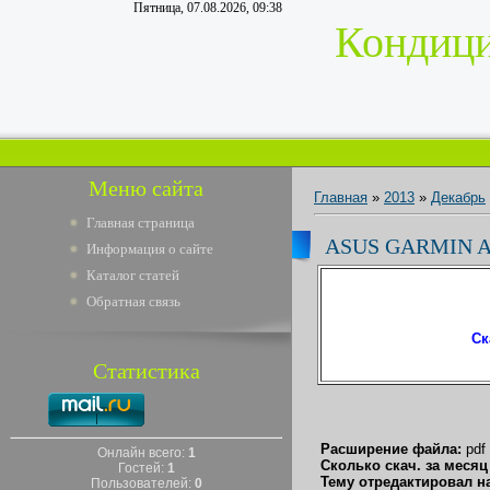
Пятница, 07.08.2026, 09:38
Кондици
Меню сайта
Главная
»
2013
»
Декабрь
Главная страница
ASUS GARMIN 
Информация о сайте
Каталог статей
Обратная связь
Ск
Статистика
Расширение файла:
pdf
Онлайн всего:
1
Сколько скач. за месяц
Гостей:
1
Тему отредактировал на
Пользователей:
0