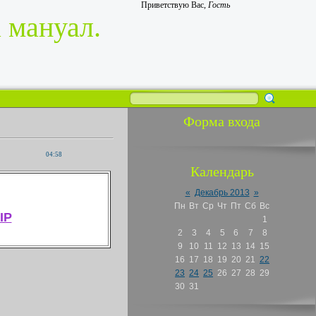
Приветствую Вас
,
Гость
 мануал.
Форма входа
04:58
Календарь
«
Декабрь 2013
»
Пн
Вт
Ср
Чт
Пт
Сб
Вс
IP
1
2
3
4
5
6
7
8
9
10
11
12
13
14
15
16
17
18
19
20
21
22
23
24
25
26
27
28
29
30
31