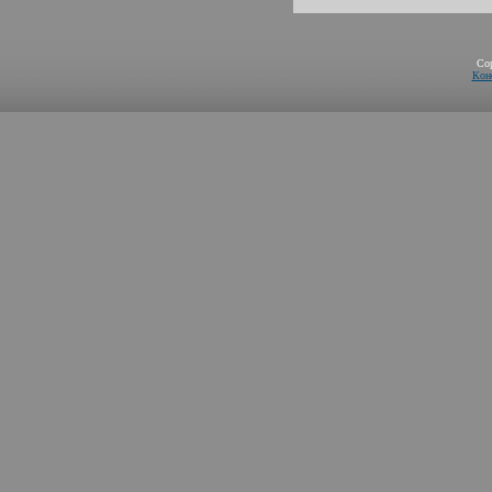
Co
Кон