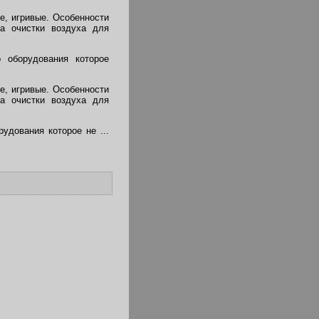
е, игривые. Особенности
ма очистки воздуха для
о оборудования которое
е, игривые. Особенности
ма очистки воздуха для
орудования которое не
...