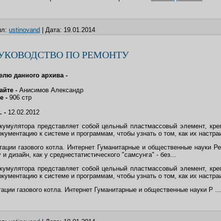
л:
ustinovand
|
Дата:
19.01.2014
РУКОВОДСТВО ПО РЕМОНТУ
елю данного архива -
айте -
Анисимов Александр
е -
906 стр
. -
12.02.2012
ккумулятора представляет собой цельный пластмассовый элемент, кре
кументацию к системе и программам, чтобы узнать о том, как их настра
тации газового котла. Интернет Гуманитарные и общественные науки Ре
 и дизайн, как у среднестатистического "самсунга" - без...
ккумулятора представляет собой цельный пластмассовый элемент, кре
кументацию к системе и программам, чтобы узнать о том, как их настра
тации газового котла. Интернет Гуманитарные и общественные науки Р
..