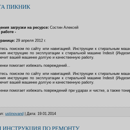
ТА ПИКНИК
ния загрузки на ресурсе:
Состин Алексей
работе -
странице:
29 апреля 2012 г.
тесь поиском по сайту или навигацией. Инструкции к стиральным маши
ния инструкцию по эксплуатации к стиральной машине Indesit (Индез
печит вашей машинке долгую и качественную работу.
енки помогает избежать повреждений...
тесь поиском по сайту или навигацией. Инструкции к стиральным маши
ния инструкцию по эксплуатации к стиральной машине Indesit (Индез
печит вашей машинке долгую и качественную работу.
енки помогает избежать повреждений при ударах и чистке, а также тони
л:
ustinovand
|
Дата:
19.01.2014
 ИНСТРУКЦИЯ ПО РЕМОНТУ