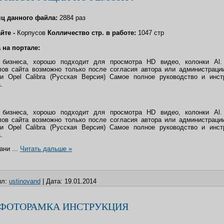
сяц данного файла:
2884 раз
айте -
Корпусов
Колличество стр. в работе:
1047 стр
 на портале:
 бизнеса, хорошо подходит для просмотра HD видео, колонки Al.
лов сайта возможно только после согласия автора или администрации
и Opel Calibra (Русская Версия) Самое полное руководство и инст
.
 бизнеса, хорошо подходит для просмотра HD видео, колонки Al.
лов сайта возможно только после согласия автора или администрации
и Opel Calibra (Русская Версия) Самое полное руководство и инст
.
дани
...
Читать дальше »
л:
ustinovand
|
Дата:
19.01.2014
 ФОТОРАМКА ИНСТРУКЦИЯ