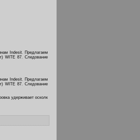
нам Indesit. Предлагаем
ит) WITE 87. Следование
нам Indesit. Предлагаем
ит) WITE 87. Следование
ровка удерживает осколк