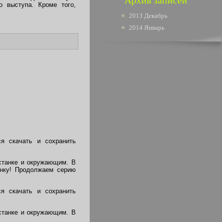
Архив записей
 выступа. Кроме того,
2013 Декабрь
2014 Январь
ся скачать и сохранить
станке и окружающим. В
инку! Продолжаем серию
ся скачать и сохранить
станке и окружающим. В