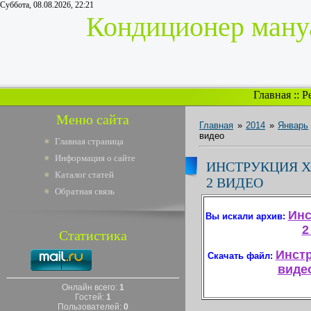
Суббота, 08.08.2026, 22:21
Кондиционер мануа
Главная
::
Р
Меню сайта
Главная
»
2014
»
Январь
видео
Главная страница
Информация о сайте
ИНСТРУКЦИЯ 
Каталог статей
2 ВИДЕО
Обратная связь
Инс
Вы искали архив:
2
Статистика
Инстр
Скачать файл:
видео
Онлайн всего:
1
Гостей:
1
Пользователей:
0