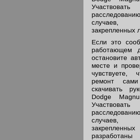
Участвова
расследованию
случаев, 
закрепленных л
Если это сооб
работающем д
остановите ав
месте и прове
чувствуете, 
ремонт сами
скачивать ру
Dodge Magnu
Участвова
расследованию
случаев, 
закрепленных
разработаны