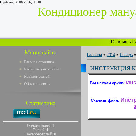
Суббота, 08.08.2026, 00:10
Кондиционер мануа
Главная
::
Р
Меню сайта
Главная
»
2014
»
Январь
Главная страница
ИНСТРУКЦИЯ К
Информация о сайте
Каталог статей
Инс
Вы искали архив:
Обратная связь
Инстр
Скачать файл:
Статистика
Онлайн всего:
1
Гостей:
1
Пользователей:
0