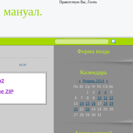
Приветствую Вас
,
Гость
 мануал.
Форма входа
03:29
Календарь
b2
«
Январь 2014
»
Пн
Вт
Ср
Чт
Пт
Сб
Вс
е ZIP
1
2
3
4
5
6
7
8
9
10
11
12
13
14
15
16
17
18
19
20
21
22
23
24
25
26
27
28
29
30
31