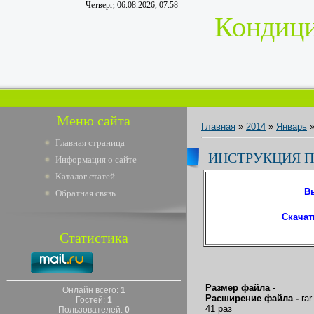
Четверг, 06.08.2026, 07:58
Кондици
Меню сайта
Главная
»
2014
»
Январь
Главная страница
ИНСТРУКЦИЯ П
Информация о сайте
Каталог статей
В
Обратная связь
Скачат
Статистика
Размер файла -
Онлайн всего:
1
Расширение файла -
rar
Гостей:
1
41 раз
Пользователей:
0