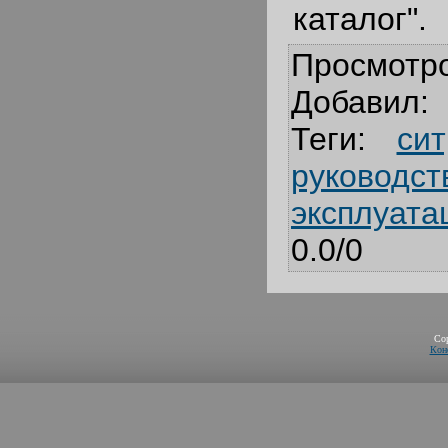
каталог".
Просмотр
Добавил
:
Теги
:
си
руководст
эксплуата
0.0
/
0
Co
Кон