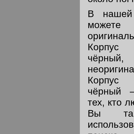
В нашей
можете
оригина
Корпус
чёрны
неоригина
Корпус
чёрный 
тех, кто 
Вы та
использ