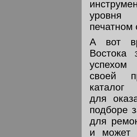
инструме
уровня 
печатном 
А вот в
Востока 
успехом
своей п
каталог
для оказ
подборе з
для ремо
и может 