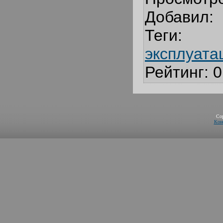
Добавил
:
Теги
:
эксплуата
Рейтинг
:
0
Co
Кон