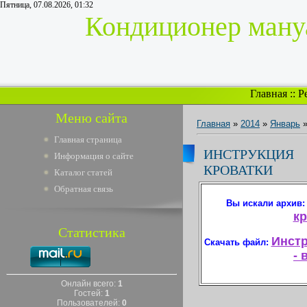
Пятница, 07.08.2026, 01:32
Кондиционер мануа
Главная
::
Р
Меню сайта
Главная
»
2014
»
Январь
Главная страница
ИНСТРУКЦ
Информация о сайте
КРОВАТКИ
Каталог статей
Обратная связь
Вы искали архив
кр
Статистика
Инстр
Скачать файл:
- 
Онлайн всего:
1
Гостей:
1
Пользователей:
0