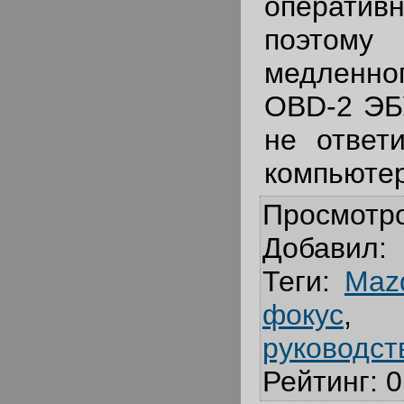
операти
поэтому
медленн
OBD-2 ЭБ
не ответ
компьютер
Просмотр
Добавил
:
Теги
:
Maz
фокус
руководст
Рейтинг
:
0