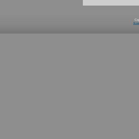
Co
Кон