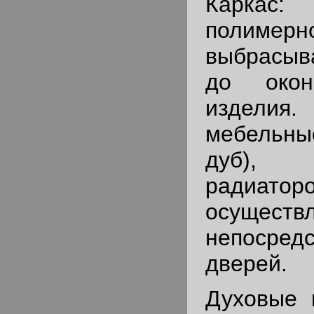
Каркас: 
полимерно
выбрасыв
до окон
изделия.
мебельны
дуб),
радиат
осуществ
непосредс
дверей.
Духовые