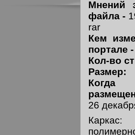
Мнений 
файла -
1
rar
Кем изме
портале 
Кол-во ст
Размер:
Когда
размещен
26 декабря
Каркас: 
полимерно