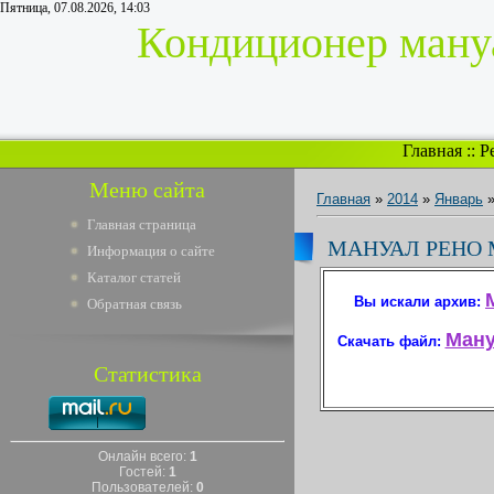
Пятница, 07.08.2026, 14:03
Кондиционер мануа
Главная
::
Р
Меню сайта
Главная
»
2014
»
Январь
Главная страница
МАНУАЛ РЕНО 
Информация о сайте
Каталог статей
Вы искали архив:
Обратная связь
Ману
Скачать файл:
Статистика
Онлайн всего:
1
Гостей:
1
Пользователей:
0