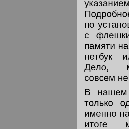
указан
Подробно
по устано
с флешк
памяти на
нетбук и
Дело, м
совсем не
В нашем
только о
именно на
итоге 