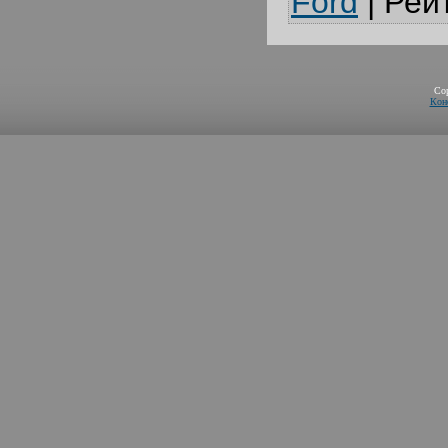
Ford
|
Рей
Co
Кон