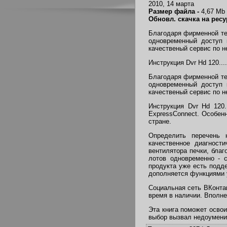
2010, 14 марта
Размер файла -
4,67 Mb
Обновл. скачка на ресу
Благодаря фирменной тех
одновременный доступ 
качественый сервис по 
Инструкция Dvr Hd 120....
Благодаря фирменной тех
одновременный доступ 
качественый сервис по 
Инструкция Dvr Hd 120
ExpressConnect. Особенн
стране.
Определить перечень 
качественное диагност
вентилятора печки, бла
лотов одновременно - 
продукта уже есть подде
дополняется функциями у
Социальная сеть ВКонта
время в наличии. Вполне 
Эта книга поможет осво
выбор вызвал недоумени