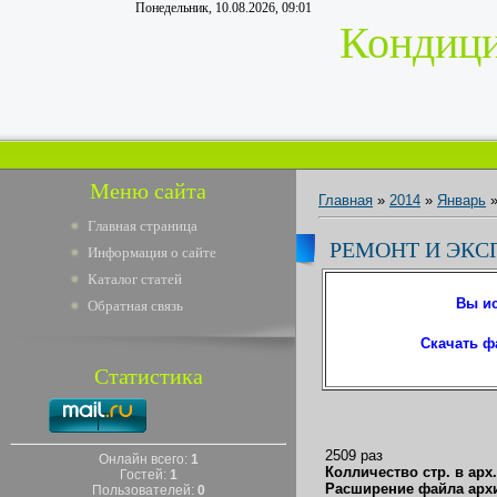
Понедельник, 10.08.2026, 09:01
Кондици
Меню сайта
Главная
»
2014
»
Январь
Главная страница
РЕМОНТ И ЭКС
Информация о сайте
Каталог статей
Вы ис
Обратная связь
Скачать ф
Статистика
2509 раз
Онлайн всего:
1
Колличество стр. в арх
Гостей:
1
Расширение файла арх
Пользователей:
0