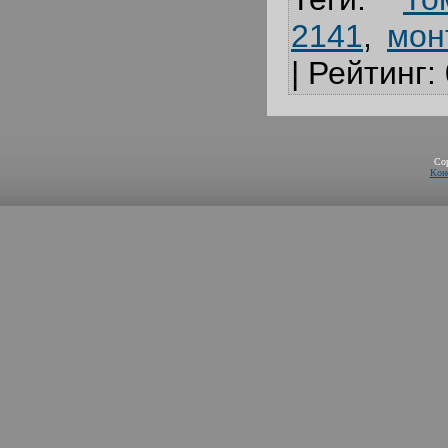
2141
,
мон
|
Рейтинг
:
Co
Кон