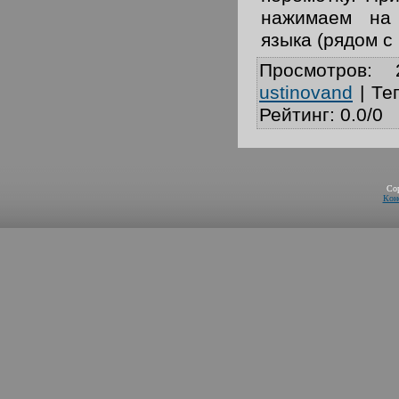
нажимаем на 
языка (рядом с
Просмотров
:
ustinovand
|
Те
Рейтинг
:
0.0
/
0
Co
Кон