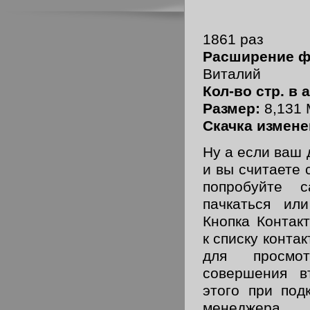
1861 раз
Расширение ф
Виталий
Кол-во стр. в а
Размер:
8,131
Скачка измене
Ну а если ваш 
и вы считаете 
попробуйте 
пачкаться или
Кнопка Контак
к списку конта
для просмо
совершения в
этого при под
менеджера 