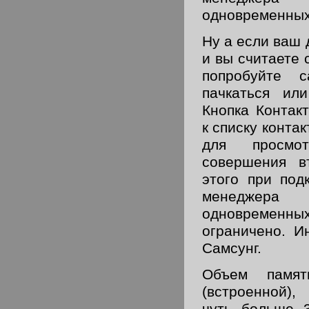
одновременных 
Ну а если ваш 
и вы считаете 
попробуйте 
пачкаться или
Кнопка Контак
к списку конта
для просмо
совершения в
этого при под
менеджера 
одновременны
ограничено. И
Самсунг.
Объем памят
(встроенной),