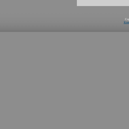
Co
Кон