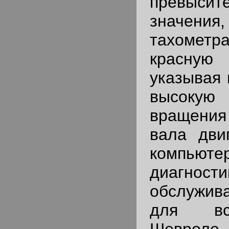
превыси
значен
тахомет
красную
указывая 
высок
вращени
вала двиг
компьюте
диагности
обслужива
для вс