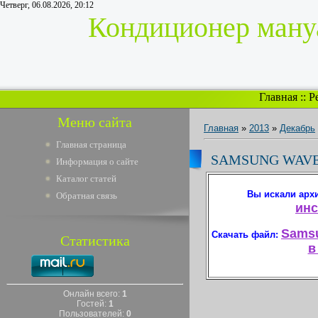
Четверг, 06.08.2026, 20:12
Кондиционер мануа
Главная
::
Р
Меню сайта
Главная
»
2013
»
Декабрь
Главная страница
SAMSUNG WAVE
Информация о сайте
Каталог статей
Вы искали арх
Обратная связь
инс
Samsu
Скачать файл:
Статистика
в
Онлайн всего:
1
Гостей:
1
Пользователей:
0