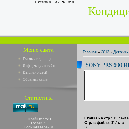
Пятница, 07.08.2026, 06:01
Кондици
Меню сайта
Главная
»
2013
»
Декабрь
Главная страница
SONY PRS 600 
Информация о сайте
Каталог статей
Обратная связь
Статистика
Скачка на стр.:
15 сентя
Онлайн всего:
1
Стр. в файле:
317 стр.
Гостей:
1
txt
Пользователей:
0