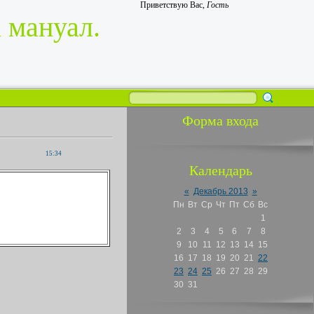
Приветствую Вас
,
Гость
 мануал.
Форма входа
15:34
Календарь
«
Декабрь 2013
»
Пн
Вт
Ср
Чт
Пт
Сб
Вс
1
2
3
4
5
6
7
8
9
10
11
12
13
14
15
16
17
18
19
20
21
22
23
24
25
26
27
28
29
30
31